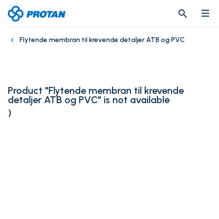
search
search
Flytende membran til krevende detaljer ATB og PVC
Product "Flytende membran til krevende
detaljer ATB og PVC" is not available
)