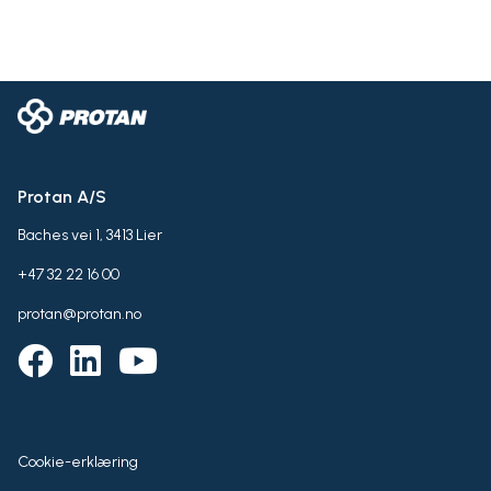
Protan A/S
Baches vei 1, 3413 Lier
+47 32 22 16 00
protan@protan.no
Cookie-erklæring