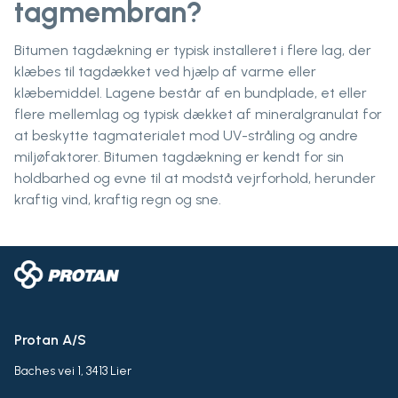
tagmembran?
Bitumen tagdækning er typisk installeret i flere lag, der
klæbes til tagdækket ved hjælp af varme eller
klæbemiddel. Lagene består af en bundplade, et eller
flere mellemlag og typisk dækket af mineralgranulat for
at beskytte tagmaterialet mod UV-stråling og andre
miljøfaktorer. Bitumen tagdækning er kendt for sin
holdbarhed og evne til at modstå vejrforhold, herunder
kraftig vind, kraftig regn og sne.
Protan A/S
Baches vei 1, 3413 Lier