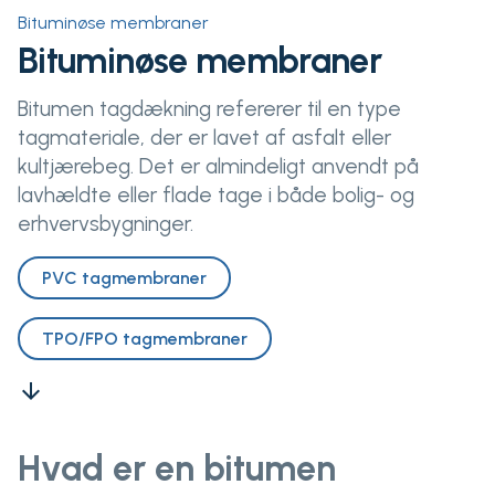
Bituminøse membraner
Bituminøse membraner
Bitumen tagdækning refererer til en type
tagmateriale, der er lavet af asfalt eller
kultjærebeg. Det er almindeligt anvendt på
lavhældte eller flade tage i både bolig- og
erhvervsbygninger.
PVC tagmembraner
TPO/FPO tagmembraner
arrow_downward
Hvad er en bitumen