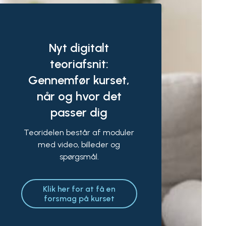
Nyt digitalt
teoriafsnit:
Gennemfør kurset,
når og hvor det
passer dig
Teoridelen består af moduler
med video, billeder og
spørgsmål.
Klik her for at få en
forsmag på kurset