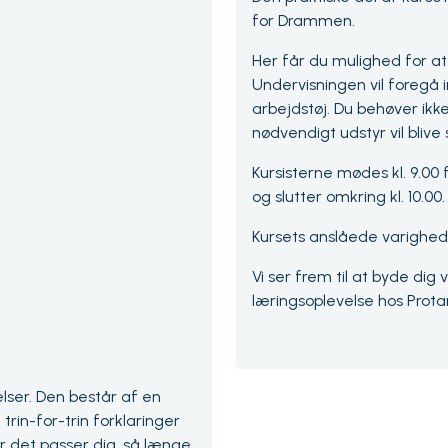
for Drammen.
Her får du mulighed for at 
Undervisningen vil foregå
arbejdstøj. Du behøver ikk
nødvendigt udstyr vil blive s
Kursisterne mødes kl. 9.00
og slutter omkring kl. 10.0
Kursets anslåede varighed
Vi ser frem til at byde di
læringsoplevelse hos Prota
lser. Den består af en
rin-for-trin forklaringer
 det passer dig, så længe