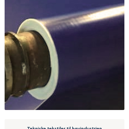
Tekniske tekstiler til havindustrien