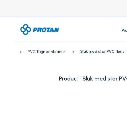
Pr
Sluk med stor PVC flens
PVC Tagmembraner
Product "Sluk med stor PVC