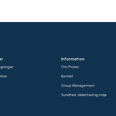
er
Information
egninger
Om Protan
tion
Kontakt
Group Management
Sundhed, sikkerhed og miljø