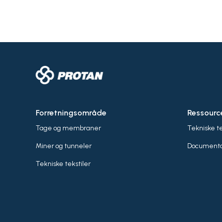
Forretningsområde
Ressourc
Tage og membraner
Tekniske t
Miner og tunneler
Documenta
Tekniske tekstiler