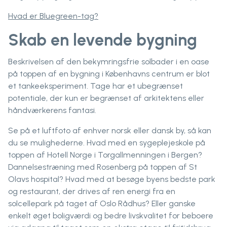
Hvad er Bluegreen-tag?
Skab en levende bygning
Beskrivelsen af den bekymringsfrie solbader i en oase
på toppen af en bygning i Københavns centrum er blot
et tankeeksperiment. Tage har et ubegrænset
potentiale, der kun er begrænset af arkitektens eller
håndværkerens fantasi.
Se på et luftfoto af enhver norsk eller dansk by, så kan
du se mulighederne. Hvad med en sygeplejeskole på
toppen af Hotell Norge i Torgallmenningen i Bergen?
Dannelsestræning med Rosenberg på toppen af St
Olavs hospital? Hvad med at besøge byens bedste park
og restaurant, der drives af ren energi fra en
solcellepark på taget af Oslo Rådhus? Eller ganske
enkelt øget boligværdi og bedre livskvalitet for beboere