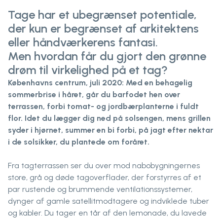
Tage har et ubegrænset potentiale,
der kun er begrænset af arkitektens
eller håndværkerens fantasi.
Men hvordan får du gjort den grønne
drøm til virkelighed på et tag?
Københavns centrum, juli 2020: Med en behagelig
sommerbrise i håret, går du barfodet hen over
terrassen, forbi tomat- og jordbærplanterne i fuldt
flor. Idet du lægger dig ned på solsengen, mens grillen
syder i hjørnet, summer en bi forbi, på jagt efter nektar
i de solsikker, du plantede om foråret.
Fra tagterrassen ser du over mod nabobygningernes
store, grå og døde tagoverflader, der forstyrres af et
par rustende og brummende ventilationssystemer,
dynger af gamle satellitmodtagere og indviklede tuber
og kabler. Du tager en tår af den lemonade, du lavede