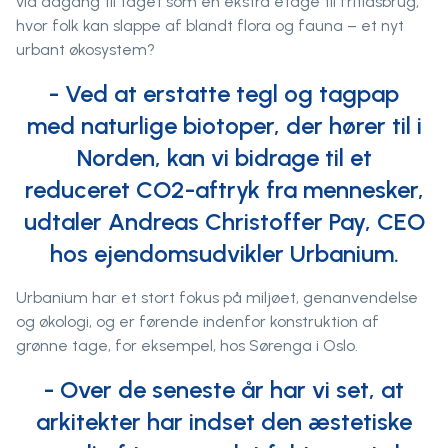
via adgang til taget som en ekstra etage til fritidsbrug,
hvor folk kan slappe af blandt flora og fauna – et nyt
urbant økosystem?
- Ved at erstatte tegl og tagpap
med naturlige biotoper, der hører til i
Norden, kan vi bidrage til et
reduceret CO2-aftryk fra mennesker,
udtaler Andreas Christoffer Pay, CEO
hos ejendomsudvikler Urbanium.
Urbanium har et stort fokus på miljøet, genanvendelse
og økologi, og er førende indenfor konstruktion af
grønne tage, for eksempel, hos Sørenga i Oslo.
- Over de seneste år har vi set, at
arkitekter har indset den æstetiske