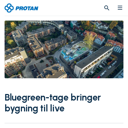
search
search
Bluegreen-tage bringer
bygning til live