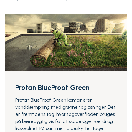
Protan BlueProof Green
Protan BlueProof Green kombinerer
vanddæmpning med grønne tagløsninger. Det
er fremtidens tag, hvor tagoverfladen bruges
på bæredygtig vis for at skabe øget værdi og
livskvalitet. På samme tid beskytter taget