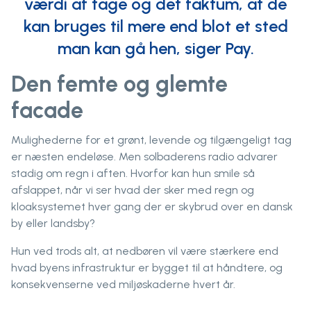
værdi af tage og det faktum, at de
kan bruges til mere end blot et sted
man kan gå hen, siger Pay.
Den femte og glemte
facade
Mulighederne for et grønt, levende og tilgængeligt tag
er næsten endeløse. Men solbaderens radio advarer
stadig om regn i aften. Hvorfor kan hun smile så
afslappet, når vi ser hvad der sker med regn og
kloaksystemet hver gang der er skybrud over en dansk
by eller landsby?
Hun ved trods alt, at nedbøren vil være stærkere end
hvad byens infrastruktur er bygget til at håndtere, og
konsekvenserne ved miljøskaderne hvert år.