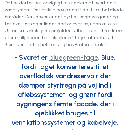
Det er derfor det er vigtigt at etablere et overfladisk
vandsystem. Der er ikke nok plads til det i tæt befolkede
områder. Derudover er det dyrt at opgrave gader og
fortove. Løsninger ligger derfor over os, uden at ofre
Urbaniums økologiske projekter, solbaderens citrontræer,
eller muligheden for solceller på taget af rådhuset.
Bjørn Nordseth, chef for salg hos Protan, udtaler:
- Svaret er
bluegreen-tage
. Blue,
fordi taget konverteres til et
overfladisk vandreservoir der
dæmper styrtregn på vej ind i
afløbssystemet, og grønt fordi
bygningens femte facade, der i
øjeblikket bruges til
ventilationssystemer og kabelveje,