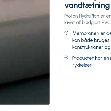
vandtætning
Protan HydraPlan er 
lavet af blødgjort PVC
Membranen er desi
kan både bruges t
konstruktioner og
Produktet har en 
tykkelser.