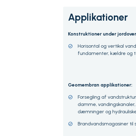
Applikationer
Konstruktioner under jordove
Horisontal og vertikal van
fundamenter, kældre og t
Geomembran applikationer:
Forsegling af vandstruktur
damme, vandingskanaler, 
dæmninger og hydrauliske 
Brandvandsmagasiner til s