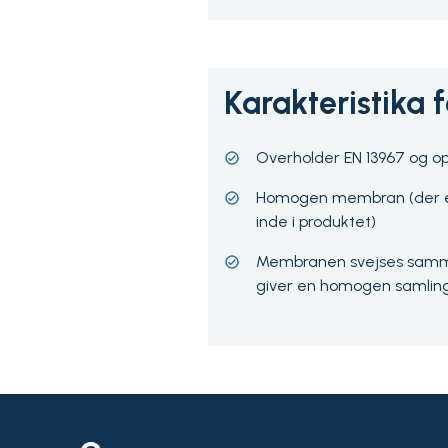
Karakteristika 
Overholder EN 13967 og op
Homogen membran (der er
inde i produktet)
Membranen svejses samm
giver en homogen samling