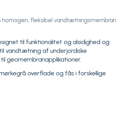
en homogen, fleksibel vandtætningsmembran
.
gnet til funktionalitet og alsidighed og
il vandtætning af underjordiske
 til geomembranapplikationer.
mørkegrå overflade og fås i forskellige