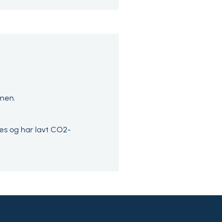
men.
s og har lavt CO2-