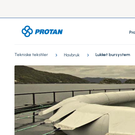
Pr
Tekniske tekstiler
Lukket bursystem
Havbruk