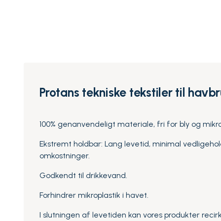
Protans tekniske tekstiler til havb
100% genanvendeligt materiale, fri for bly og mikro
Ekstremt holdbar: Lang levetid, minimal vedligehol
omkostninger.
Godkendt til drikkevand.
Forhindrer mikroplastik i havet.
I slutningen af levetiden kan vores produkter recir