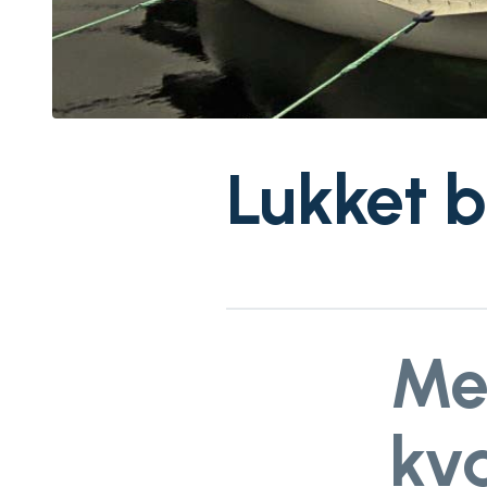
Lukket 
Me
kva