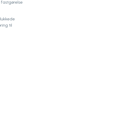
 fastgørelse
 lukkede
ing til