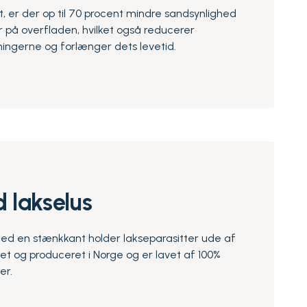
t, er der op til 70 procent mindre sandsynlighed
r på overfladen, hvilket også reducerer
ingerne og forlænger dets levetid.
 lakselus
ed en stænkkant holder lakseparasitter ude af
let og produceret i Norge og er lavet af 100%
er.